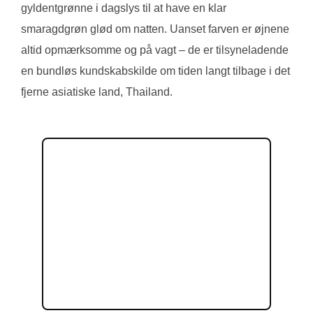
gyldentgrønne i dagslys til at have en klar
smaragdgrøn glød om natten. Uanset farven er øjnene
altid opmærksomme og på vagt – de er tilsyneladende
en bundløs kundskabskilde om tiden langt tilbage i det
fjerne asiatiske land, Thailand.