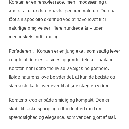
Koraten er en renavlet race, men i modsætning til
andre racer er den renavlet gennem naturen. Den har
fået sin specielle skønhed ved at have levet frit i
naturlige omgivelser i flere hundrede år – uden
menneskets indblanding.
Forfaderen til Koraten er en junglekat, som stadig lever
i nogle af de mest afsides liggende dele af Thailand.
Koraten har i dette frie liv selv valgt sine partnere.
Ifølge naturens love betyder det, at kun de bedste og
stærkeste katte overlever til at føre slægten videre.
Koratens krop er både smidig og kompakt. Den er
skabt til raske spring og udholdenhed med en
spændstighed og elegance, som var den gjort af stål.