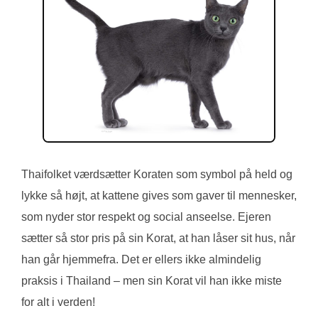
Thaifolket værdsætter Koraten som symbol på held og
lykke så højt, at kattene gives som gaver til mennesker,
som nyder stor respekt og social anseelse. Ejeren
sætter så stor pris på sin Korat, at han låser sit hus, når
han går hjemmefra. Det er ellers ikke almindelig
praksis i Thailand – men sin Korat vil han ikke miste
for alt i verden!