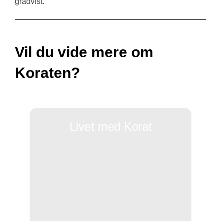
gradvist.
Vil du vide mere om
Koraten?
Livet med Korat