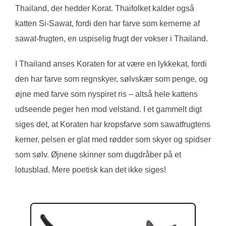
Thailand, der hedder Korat. Thaifolket kalder også
katten Si-Sawat, fordi den har farve som kernerne af
sawat-frugten, en uspiselig frugt der vokser i Thailand.
I Thailand anses Koraten for at være en lykkekat, fordi
den har farve som regnskyer, sølvskær som penge, og
øjne med farve som nyspiret ris – altså hele kattens
udseende peger hen mod velstand. I et gammelt digt
siges det, at Koraten har kropsfarve som sawatfrugtens
kerner, pelsen er glat med rødder som skyer og spidser
som sølv. Øjnene skinner som dugdråber på et
lotusblad. Mere poetisk kan det ikke siges!