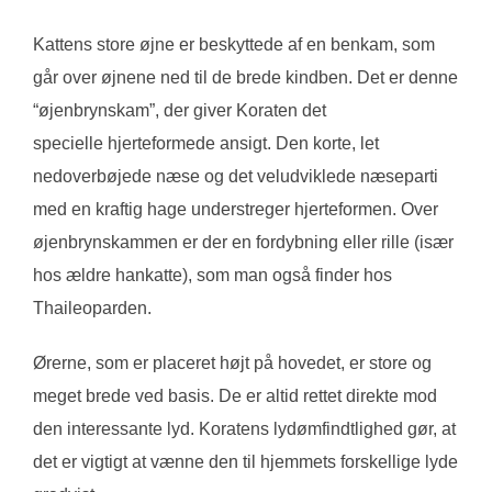
Kattens store øjne er beskyttede af en benkam, som
går over øjnene ned til de brede kindben. Det er denne
“øjenbrynskam”, der giver Koraten det
specielle hjerteformede ansigt. Den korte, let
nedoverbøjede næse og det veludviklede næseparti
med en kraftig hage understreger hjerteformen. Over
øjenbrynskammen er der en fordybning eller rille (især
hos ældre hankatte), som man også finder hos
Thaileoparden.
Ørerne, som er placeret højt på hovedet, er store og
meget brede ved basis. De er altid rettet direkte mod
den interessante lyd. Koratens lydømfindtlighed gør, at
det er vigtigt at vænne den til hjemmets forskellige lyde