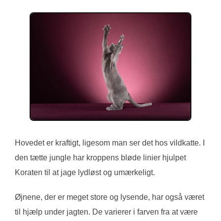
Hovedet er kraftigt, ligesom man ser det hos vildkatte. I
den tætte jungle har kroppens bløde linier hjulpet
Koraten til at jage lydløst og umærkeligt.
Øjnene, der er meget store og lysende, har også været
til hjælp under jagten. De varierer i farven fra at være