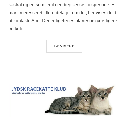
kastrat og en som fertil i en begrænset tidsperiode. Er
man interesseret i flere detaljer om det, henvises der til
at kontakte Ann. Der er ligeledes planer om yderligere
tre kuld …
“KILLINGEPLANER FOR EFT
LÆS MERE