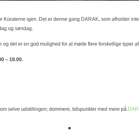
r Koraterne igen. Det er denne gang DARAK, som afholder intern
ørdag og søndag.
r og det er en god mulighed for at møde flere forskellige typer 
00 – 18.00.
r om selve udstillingen; dommere, tidspunkter med mere på
DARA