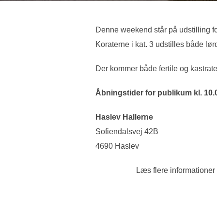
Denne weekend står på udstilling fo
Koraterne i kat. 3 udstilles både l
Der kommer både fertile og kastrate
Åbningstider for publikum kl. 10.
Haslev Hallerne
Sofiendalsvej 42B
4690 Haslev
Læs flere informatione