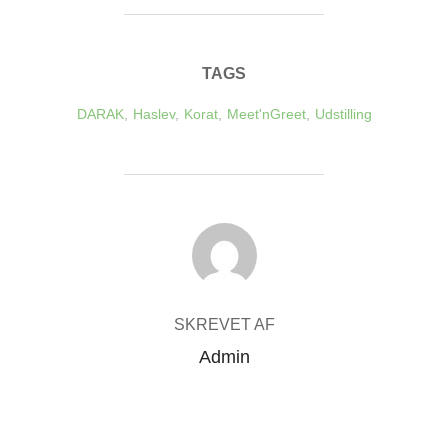
TAGS
DARAK
,
Haslev
,
Korat
,
Meet'nGreet
,
Udstilling
FORFATTER
SKREVET AF
Admin